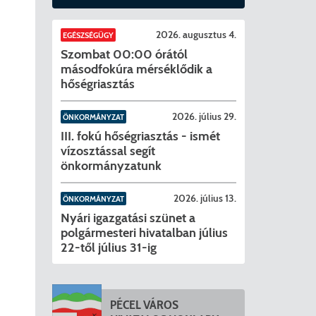
2026. augusztus 4.
EGÉSZSÉGÜGY
Szombat 00:00 órától
másodfokúra mérséklődik a
hőségriasztás
2026. július 29.
ÖNKORMÁNYZAT
III. fokú hőségriasztás - ismét
vízosztással segít
önkormányzatunk
2026. július 13.
ÖNKORMÁNYZAT
Nyári igazgatási szünet a
polgármesteri hivatalban július
22-től július 31-ig
PÉCEL VÁROS