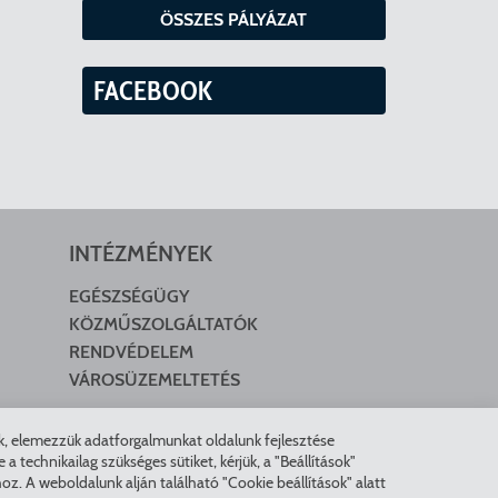
ÖSSZES PÁLYÁZAT
FACEBOOK
INTÉZMÉNYEK
EGÉSZSÉGÜGY
KÖZMŰSZOLGÁLTATÓK
RENDVÉDELEM
VÁROSÜZEMELTETÉS
nk, elemezzük adatforgalmunkat oldalunk fejlesztése
technikailag szükséges sütiket, kérjük, a "Beállítások"
z. A weboldalunk alján található "Cookie beállítások" alatt