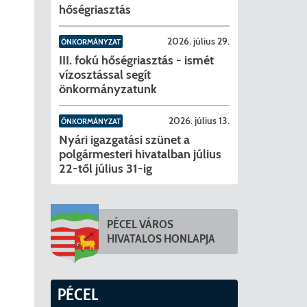
hőségriasztás
2026. július 29.
ÖNKORMÁNYZAT
III. fokú hőségriasztás - ismét
vízosztással segít
önkormányzatunk
2026. július 13.
ÖNKORMÁNYZAT
Nyári igazgatási szünet a
polgármesteri hivatalban július
22-től július 31-ig
PÉCEL VÁROS
HIVATALOS HONLAPJA
PÉCEL