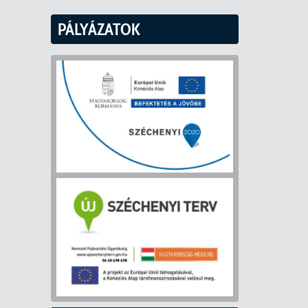
PÁLYÁZATOK