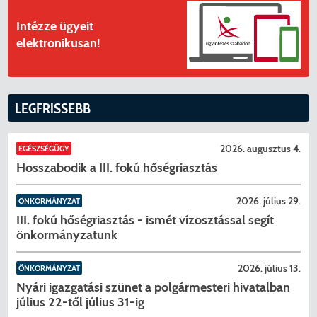
Intézze ügyeit
elektronikusan!
LEGFRISSEBB
2026. augusztus 4.
EGÉSZSÉGÜGY
Hosszabodik a III. fokú hőségriasztás
2026. július 29.
ÖNKORMÁNYZAT
III. fokú hőségriasztás - ismét vízosztással segít
önkormányzatunk
2026. július 13.
ÖNKORMÁNYZAT
Nyári igazgatási szünet a polgármesteri hivatalban
július 22-től július 31-ig