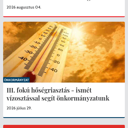
2026 augusztus 04.
ÖNKORMÁNYZAT
III. fokú hőségriasztás - ismét
vízosztással segít önkormányzatunk
2026 július 29.