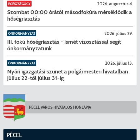
2026. augusztus 4.
EGÉSZSÉGÜGY
Szombat 00:00 órától másodfokúra mérséklődik a
hőségriasztás
2026. július 29.
ÖNKORMÁNYZAT
III. fokú hőségriasztás - ismét vízosztással segít
önkormányzatunk
2026. július 13.
ÖNKORMÁNYZAT
Nyári igazgatási szünet a polgármesteri hivatalban
július 22-től július 31-ig
KERESÉS
PÉCEL VÁROS HIVATALOS HONLAPJA
PÉCEL