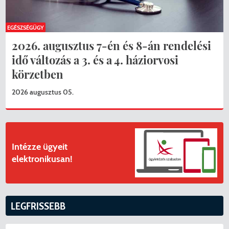
EGÉSZSÉGÜGY
2026. augusztus 7-én és 8-án rendelési
idő változás a 3. és a 4. háziorvosi
körzetben
2026 augusztus 05.
Intézze ügyeit
elektronikusan!
LEGFRISSEBB