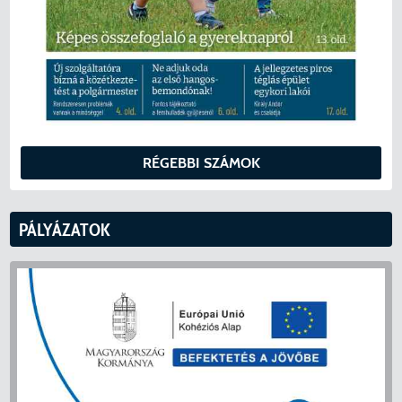
RÉGEBBI SZÁMOK
PÁLYÁZATOK