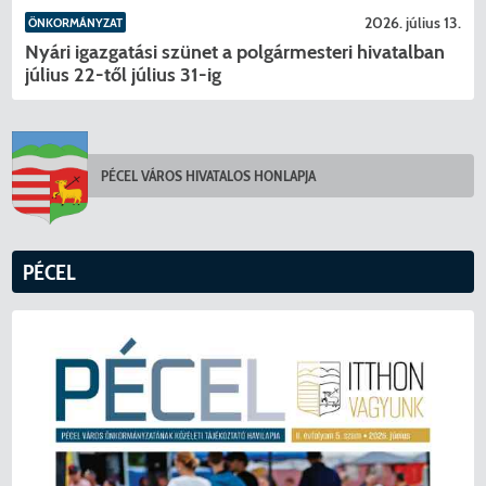
2026. július 13.
ÖNKORMÁNYZAT
Nyári igazgatási szünet a polgármesteri hivatalban
július 22-től július 31-ig
PÉCEL VÁROS HIVATALOS HONLAPJA
PÉCEL