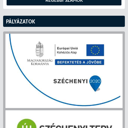
RÉGEBBI SZÁMOK
PÁLYÁZATOK