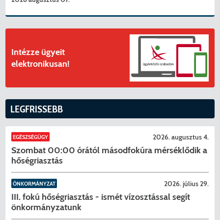
Intézze ügyeit
elektronikusan!
LEGFRISSEBB
2026. augusztus 4.
EGÉSZSÉGÜGY
Szombat 00:00 órától másodfokúra mérséklődik a
hőségriasztás
2026. július 29.
ÖNKORMÁNYZAT
III. fokú hőségriasztás - ismét vízosztással segít
önkormányzatunk
KERESÉS