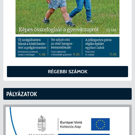
RÉGEBBI SZÁMOK
PÁLYÁZATOK