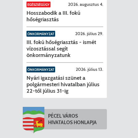
2026. augusztus 4.
EGÉSZSÉGÜGY
Hosszabodik a III. fokú
hőségriasztás
2026. július 29.
ÖNKORMÁNYZAT
III. fokú hőségriasztás - ismét
vízosztással segít
önkormányzatunk
2026. július 13.
ÖNKORMÁNYZAT
Nyári igazgatási szünet a
polgármesteri hivatalban július
22-től július 31-ig
PÉCEL VÁROS
HIVATALOS HONLAPJA