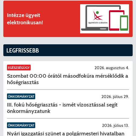
Intézze ügyeit
elektronikusan!
LEGFRISSEBB
KERESÉS
2026. augusztus 4.
EGÉSZSÉGÜGY
Szombat 00:00 órától másodfokúra mérséklődik a
hőségriasztás
2026. július 29.
ÖNKORMÁNYZAT
III. fokú hőségriasztás - ismét vízosztással segít
önkormányzatunk
2026. július 13.
ÖNKORMÁNYZAT
Nyári igazgatási szünet a polgármesteri hivatalban