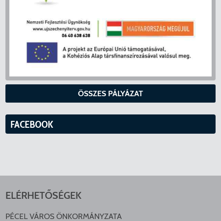
ÖSSZES PÁLYÁZAT
FACEBOOK
ELÉRHETŐSÉGEK
PÉCEL VÁROS ÖNKORMÁNYZATA