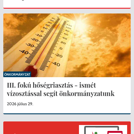
KERESÉS
ÖNKORMÁNYZAT
III. fokú hőségriasztás - ismét
vízosztással segít önkormányzatunk
2026 július 29.