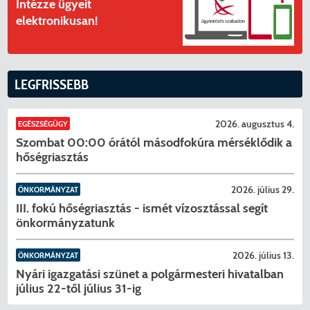
Intézze ügyeit
elektronikusan!
LEGFRISSEBB
2026. augusztus 4.
EGÉSZSÉGÜGY
Szombat 00:00 órától másodfokúra mérséklődik a
hőségriasztás
2026. július 29.
ÖNKORMÁNYZAT
III. fokú hőségriasztás - ismét vízosztással segít
önkormányzatunk
2026. július 13.
ÖNKORMÁNYZAT
Nyári igazgatási szünet a polgármesteri hivatalban
július 22-től július 31-ig