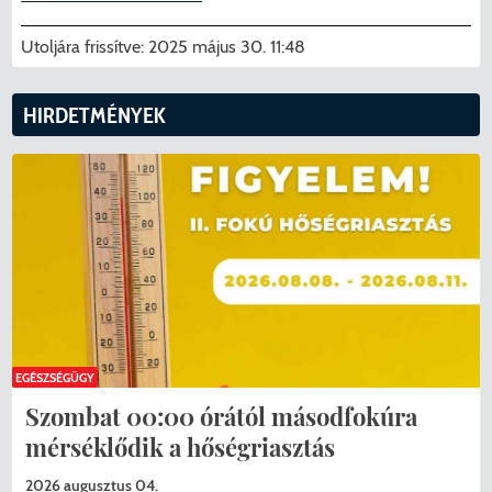
Utoljára frissítve:
2025 május 30. 11:48
HIRDETMÉNYEK
EGÉSZSÉGÜGY
Szombat 00:00 órától másodfokúra
mérséklődik a hőségriasztás
2026 augusztus 04.