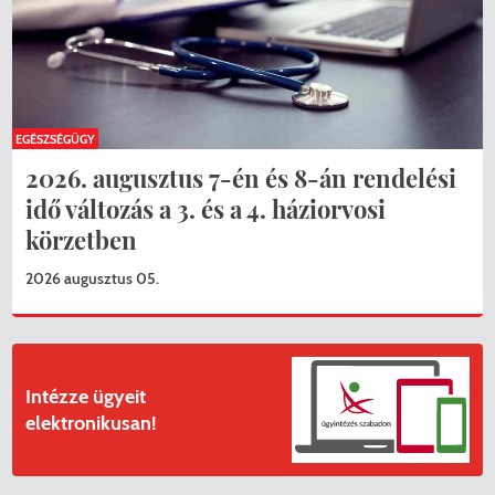
EGÉSZSÉGÜGY
2026. augusztus 7-én és 8-án rendelési
idő változás a 3. és a 4. háziorvosi
körzetben
2026 augusztus 05.
Intézze ügyeit
elektronikusan!