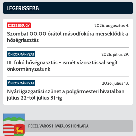
LEGFRISSEBB
2026. augusztus 4.
EGÉSZSÉGÜGY
Szombat 00:00 órától másodfokúra mérséklődik a
hőségriasztás
2026. július 29.
ÖNKORMÁNYZAT
III. fokú hőségriasztás - ismét vízosztással segít
önkormányzatunk
2026. július 13.
ÖNKORMÁNYZAT
Nyári igazgatási szünet a polgármesteri hivatalban
július 22-től július 31-ig
KERESÉS
PÉCEL VÁROS HIVATALOS HONLAPJA