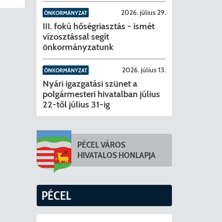
2026. július 29.
ÖNKORMÁNYZAT
III. fokú hőségriasztás - ismét
vízosztással segít
önkormányzatunk
2026. július 13.
ÖNKORMÁNYZAT
Nyári igazgatási szünet a
polgármesteri hivatalban július
22-től július 31-ig
PÉCEL VÁROS
HIVATALOS HONLAPJA
PÉCEL