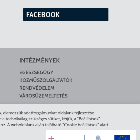
FACEBOOK
INTÉZMÉNYEK
EGÉSZSÉGÜGY
KÖZMŰSZOLGÁLTATÓK
RENDVÉDELEM
VÁROSÜZEMELTETÉS
nk, elemezzük adatforgalmunkat oldalunk fejlesztése
technikailag szükséges sütiket, kérjük, a "Beállítások"
z. A weboldalunk alján található "Cookie beállítások" alatt