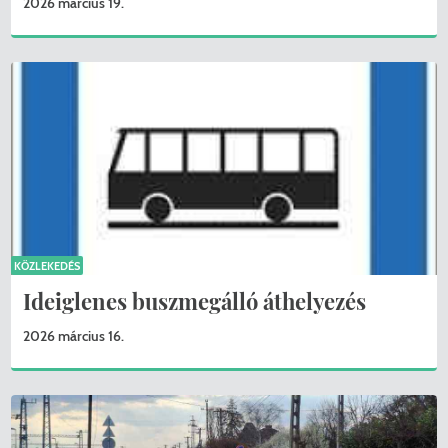
2026 március 19.
KÖZLEKEDÉS
Ideiglenes buszmegálló áthelyezés
2026 március 16.