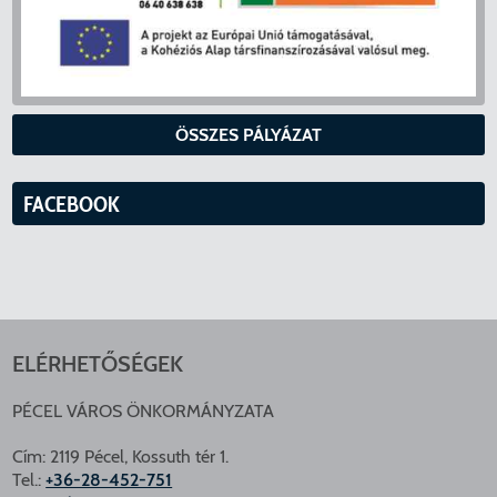
ÖSSZES PÁLYÁZAT
FACEBOOK
ELÉRHETŐSÉGEK
PÉCEL VÁROS ÖNKORMÁNYZATA
Cím: 2119 Pécel, Kossuth tér 1.
Tel.:
+36-28-452-751