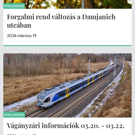
KÖZLEKEDÉS
Forgalmi rend változás a Damjanich
utcában
2026 március 19.
KÖZLEKEDÉS
Vágányzári információk 03.20. - 03.22.