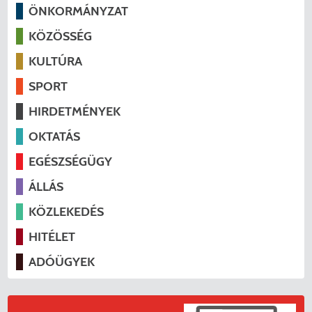
ÖNKORMÁNYZAT
KÖZÖSSÉG
KULTÚRA
SPORT
HIRDETMÉNYEK
OKTATÁS
EGÉSZSÉGÜGY
ÁLLÁS
KÖZLEKEDÉS
HITÉLET
ADÓÜGYEK