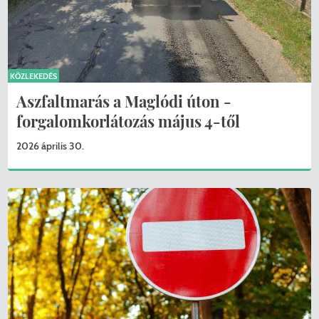
KÖZLEKEDÉS
Aszfaltmarás a Maglódi úton -
forgalomkorlátozás május 4-től
2026 április 30.