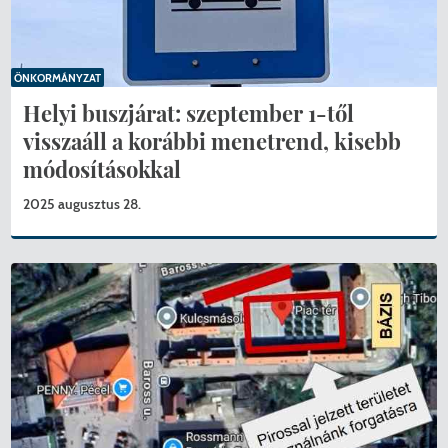
ÖNKORMÁNYZAT
Helyi buszjárat: szeptember 1-től
visszaáll a korábbi menetrend, kisebb
módosításokkal
2025 augusztus 28.