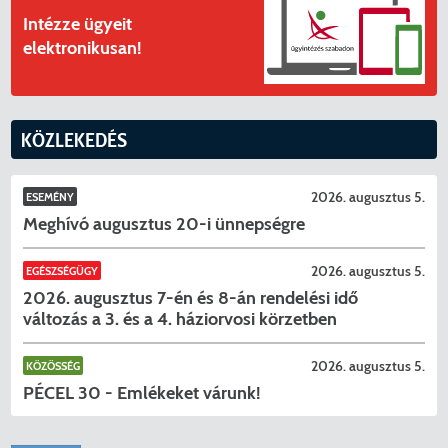
Intézze ügyeit
elektronikusan!
KÖZLEKEDÉS
2026. augusztus 5.
ESEMÉNY
Meghívó augusztus 20-i ünnepségre
2026. augusztus 5.
EGÉSZSÉGÜGY
2026. augusztus 7-én és 8-án rendelési idő
változás a 3. és a 4. háziorvosi körzetben
2026. augusztus 5.
KÖZÖSSÉG
PÉCEL 30 - Emlékeket várunk!