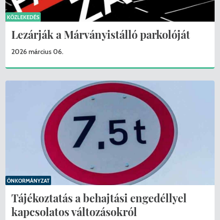
KÖZLEKEDÉS
Lezárják a Márványistálló parkolóját
2026 március 06.
KERESÉS
ÖNKORMÁNYZAT
Tájékoztatás a behajtási engedéllyel
kapcsolatos változásokról