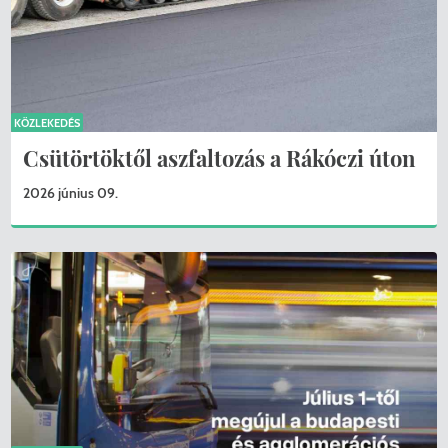
KÖZLEKEDÉS
Csütörtöktől aszfaltozás a Rákóczi úton
2026 június 09.