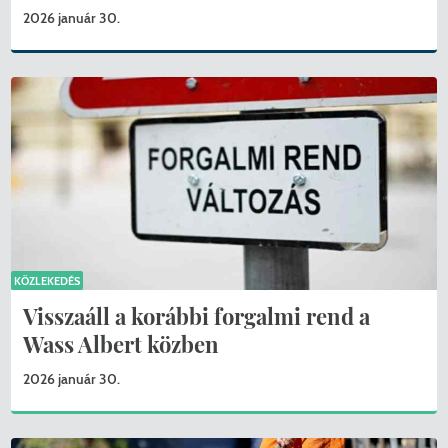
2026 január 30.
KÖZLEKEDÉS
Visszaáll a korábbi forgalmi rend a
Wass Albert közben
2026 január 30.